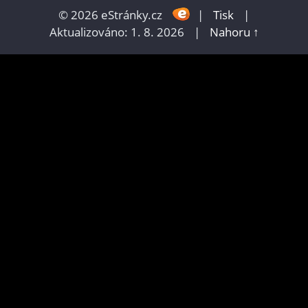
© 2026 eStránky.cz
|
Tisk
|
Aktualizováno: 1. 8. 2026
|
Nahoru ↑