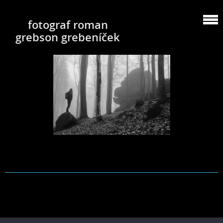
fotograf roman
grebson grebeníček