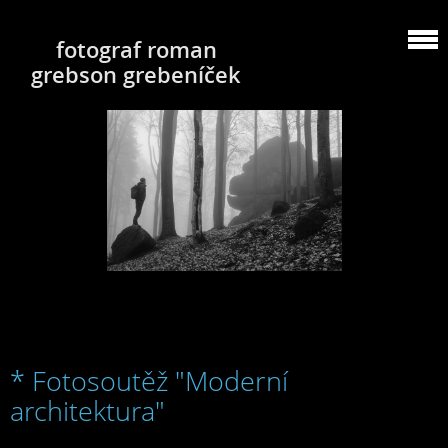
fotograf roman
grebson grebeníček
* Fotosoutěž "Moderní
architektura"