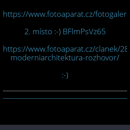
https://www.fotoaparat.cz/fotogaleri
2. místo :-) BFlmPsVz65
https://www.fotoaparat.cz/clanek/28
moderniarchitektura-rozhovor/
:-)