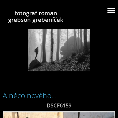
fotograf roman
grebson grebeníček
A něco nového...
DSCF6159