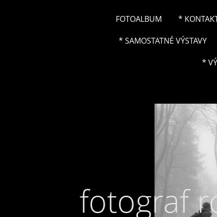
FOTOALBUM
* KONTAK
* SAMOSTATNÉ VÝSTAVY
* V
fotograf 