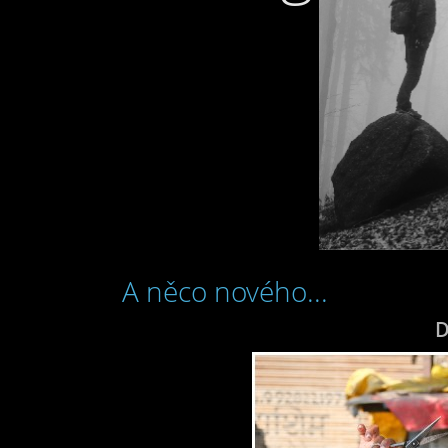
A něco nového...
D