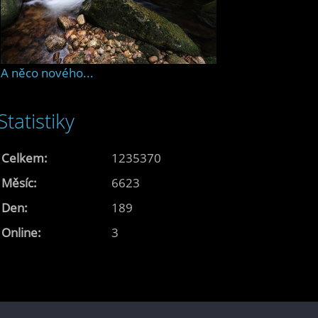
A něco nového...
Statistiky
Celkem:
1235370
Měsíc:
6623
Den:
189
Online:
3