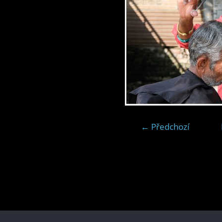
← Předchozí