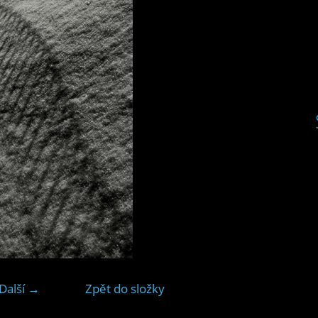
Další →
Zpět do složky