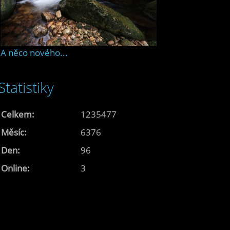
A něco nového...
Statistiky
Celkem:
1235477
Měsíc:
6376
Den:
96
Online:
3