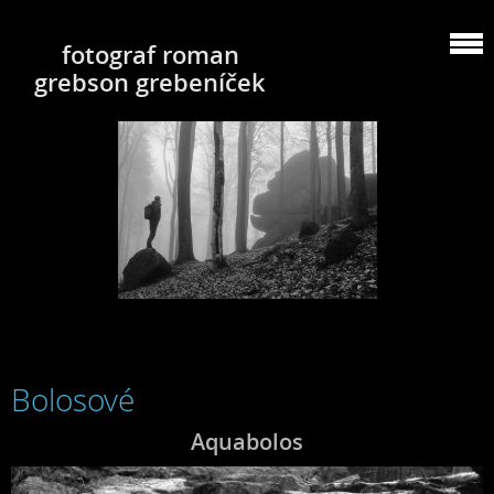
fotograf roman
grebson grebeníček
Bolosové
Aquabolos