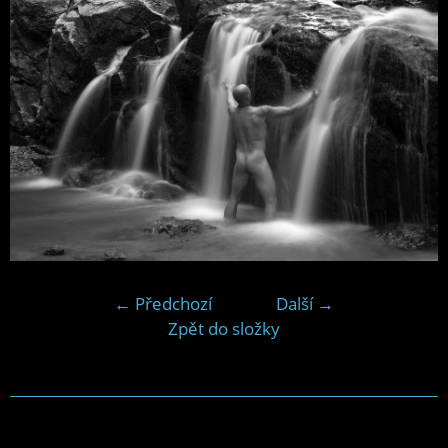
← Předchozí
Další →
Zpět do složky