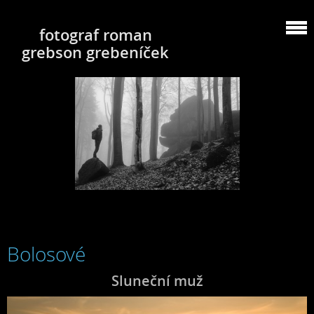
fotograf roman
grebson grebeníček
Bolosové
Sluneční muž