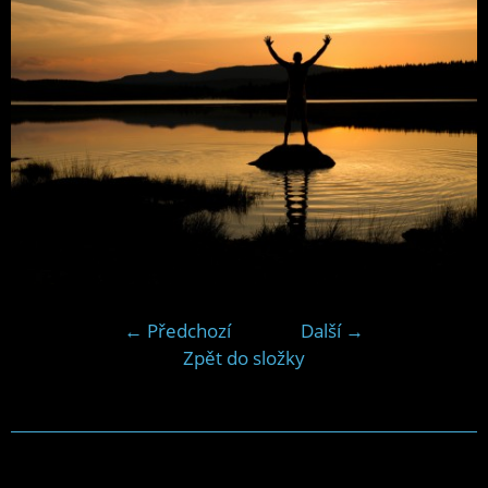
← Předchozí
Další →
Zpět do složky