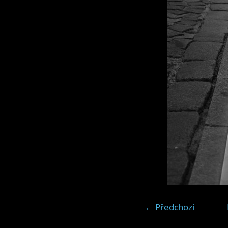
← Předchozí