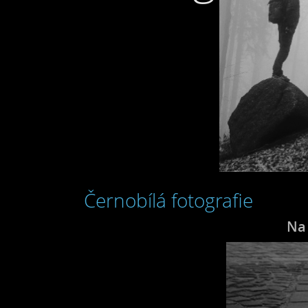
Černobílá fotografie
Na