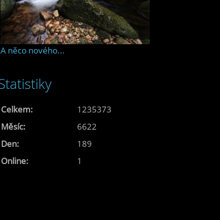
A něco nového...
Statistiky
Celkem:
1235373
Měsíc:
6622
Den:
189
Online:
1