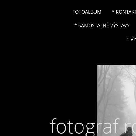
FOTOALBUM
* KONTAK
* SAMOSTATNÉ VÝSTAVY
* V
fotograf 