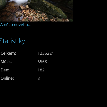
A něco nového...
Statistiky
Celkem:
1235221
Měsíc:
6568
Den:
182
Online:
8