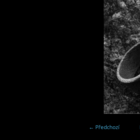
← Předchozí