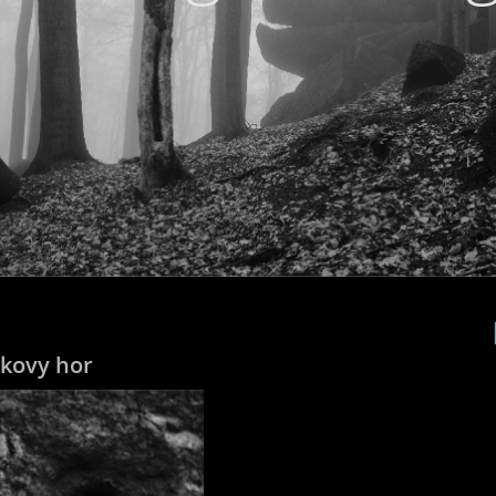
kovy hor