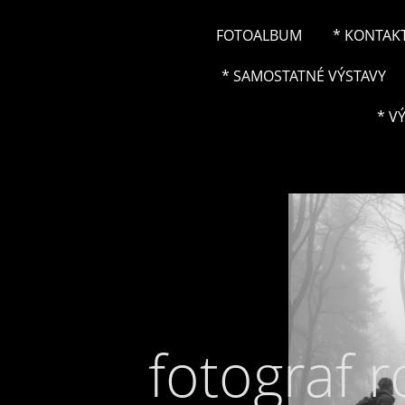
FOTOALBUM
* KONTAK
* SAMOSTATNÉ VÝSTAVY
* V
fotograf 