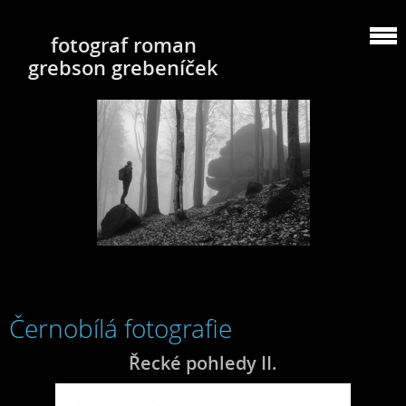
fotograf roman
grebson grebeníček
Černobílá fotografie
Řecké pohledy II.