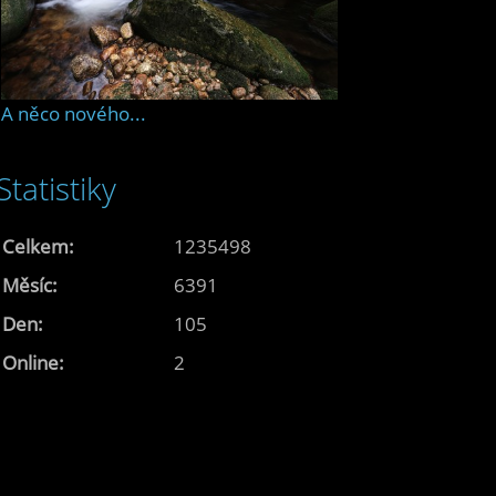
A něco nového...
Statistiky
Celkem:
1235498
Měsíc:
6391
Den:
105
Online:
2