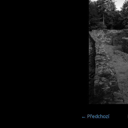
← Předchozí