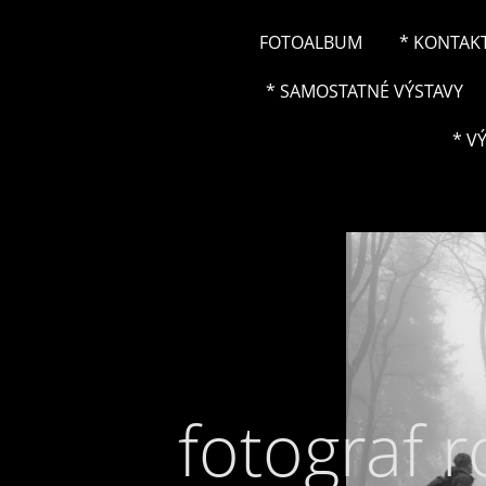
FOTOALBUM
* KONTAK
* SAMOSTATNÉ VÝSTAVY
* V
fotograf 