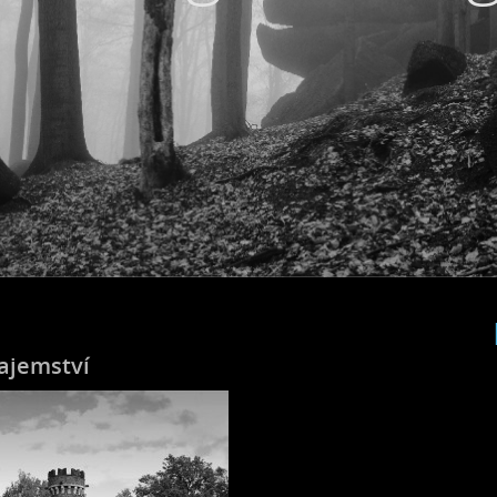
ajemství