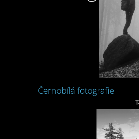
Černobílá fotografie
T