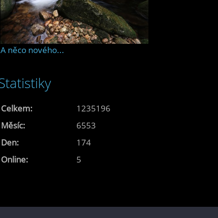
A něco nového...
Statistiky
Celkem:
1235196
Měsíc:
6553
Den:
174
Online:
5