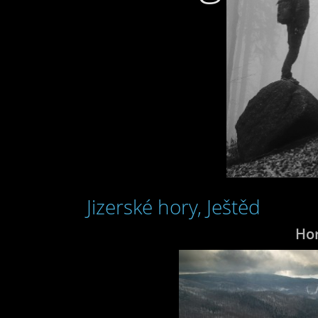
Jizerské hory, Ještěd
Ho