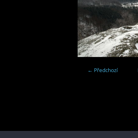
← Předchozí