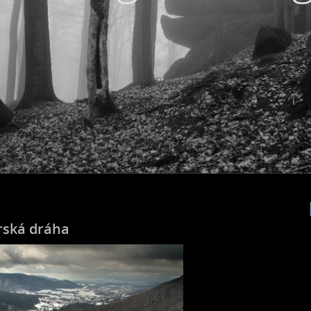
rská dráha