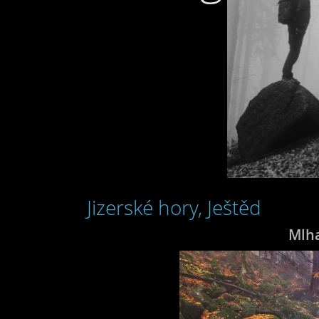
Jizerské hory, Ještěd
Mlha