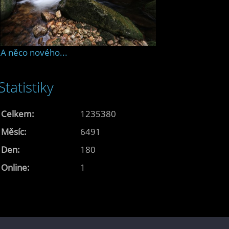
A něco nového...
Statistiky
Celkem:
1235380
Měsíc:
6491
Den:
180
Online:
1