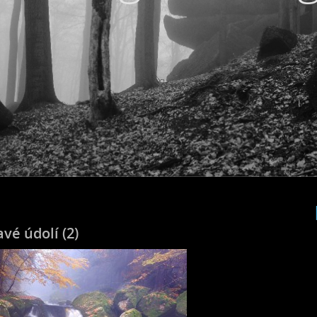
vé údolí (2)