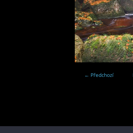
← Předchozí