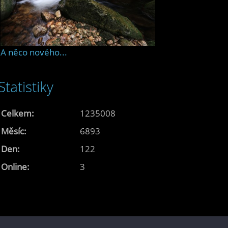
A něco nového...
Statistiky
Celkem:
1235008
Měsíc:
6893
Den:
122
Online:
3