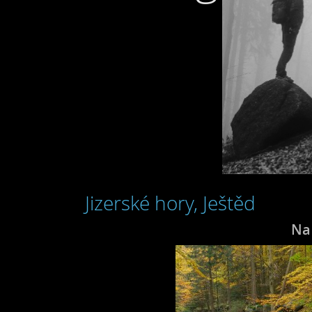
Jizerské hory, Ještěd
Na 