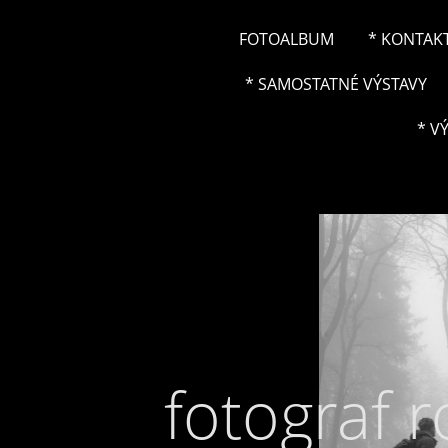
FOTOALBUM
* KONTAK
* SAMOSTATNÉ VÝSTAVY
* V
fotograf 