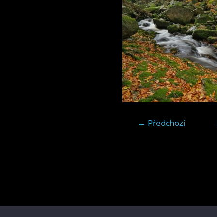
← Předchozí