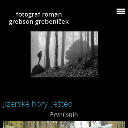
fotograf roman
grebson grebeníček
Jizerské hory, Ještěd
První sníh