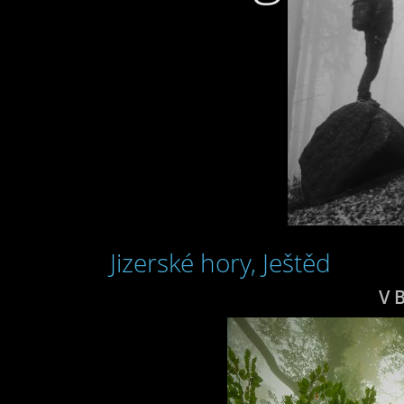
Jizerské hory, Ještěd
V 