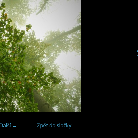
Další →
Zpět do složky