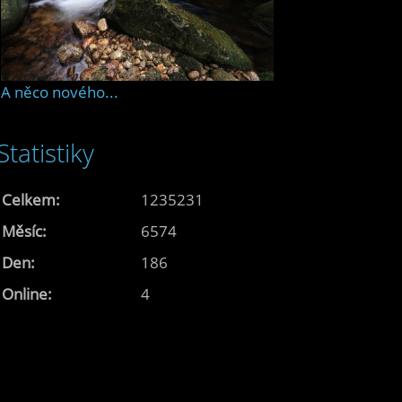
A něco nového...
Statistiky
Celkem:
1235231
Měsíc:
6574
Den:
186
Online:
4