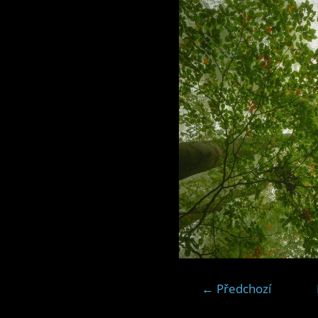
← Předchozí