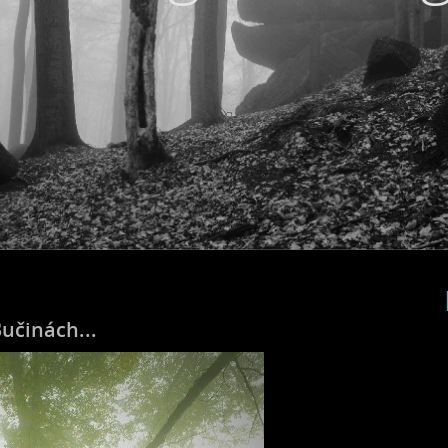
Bučinách...