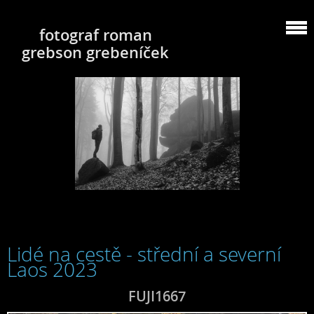
fotograf roman
grebson grebeníček
Lidé na cestě - střední a severní
Laos 2023
FUJI1667