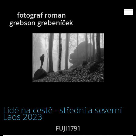
fotograf roman
grebson grebeníček
Lidé na cestě - střední a severní
Laos 2023
FUJI1791