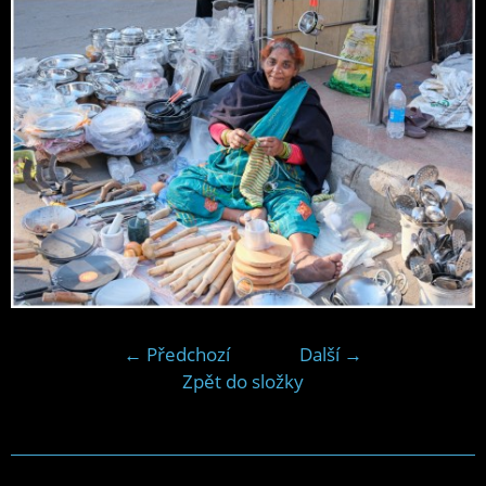
← Předchozí
Další →
Zpět do složky