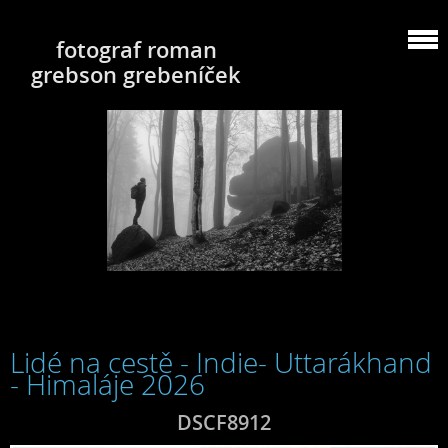
fotograf roman
grebson grebeníček
Lidé na cestě - Indie- Uttarákhand
- Himaláje 2026
DSCF8912