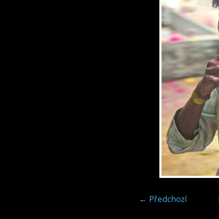
← Předchozí