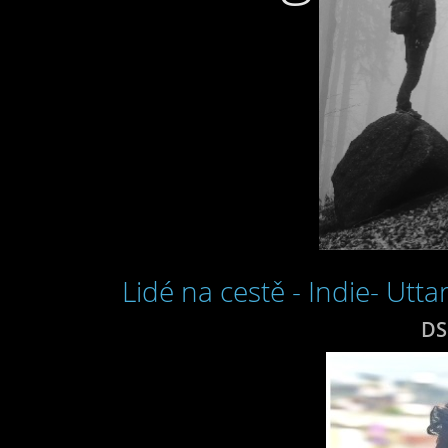
Lidé na cestě - Indie- Utt
DS