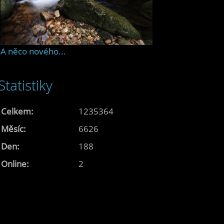
A něco nového...
Statistiky
Celkem:
1235364
Měsíc:
6626
Den:
188
Online:
2