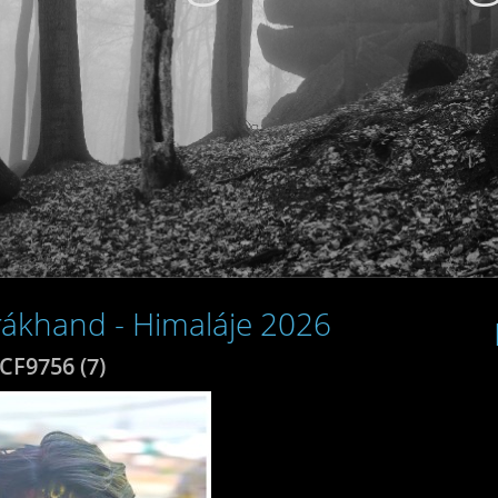
arákhand - Himaláje 2026
CF9756 (7)