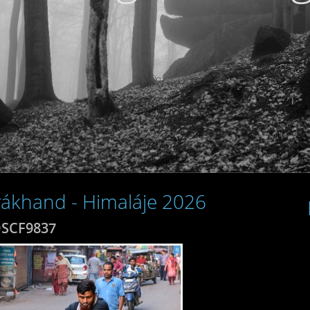
arákhand - Himaláje 2026
SCF9837