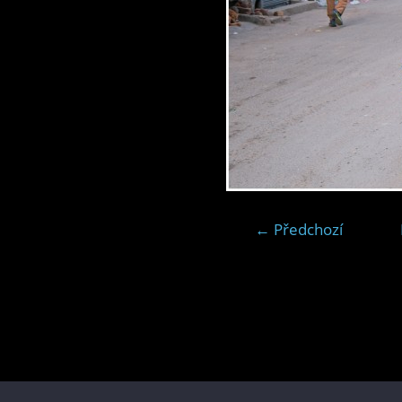
← Předchozí