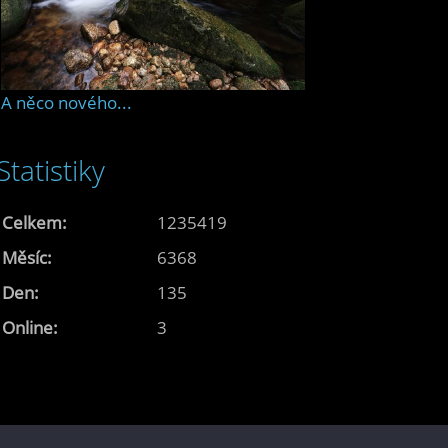
A něco nového...
Statistiky
Celkem:
1235419
Měsíc:
6368
Den:
135
Online:
3