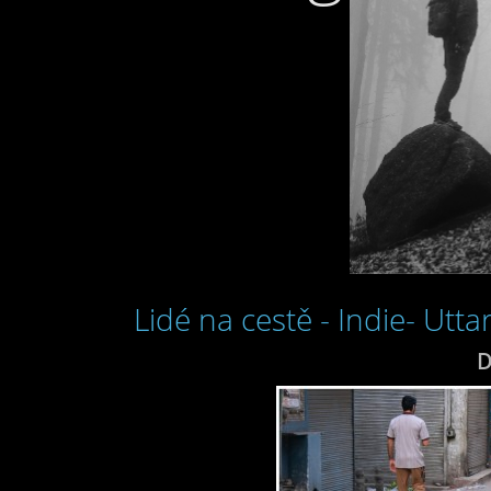
Lidé na cestě - Indie- Utt
D