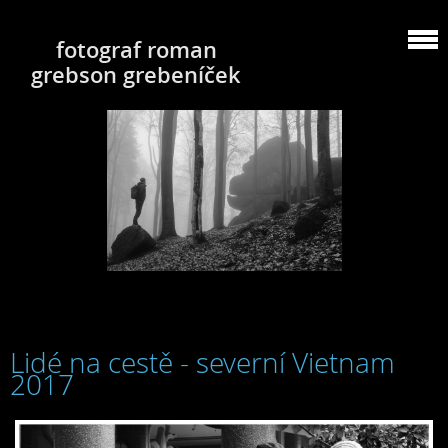
fotograf roman
grebson grebeníček
Lidé na cestě - severní Vietnam
2017