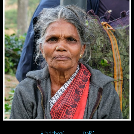
← Předchozí
Další →