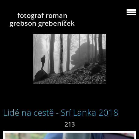
fotograf roman
grebson grebeníček
Lidé na cestě - Srí Lanka 2018
213