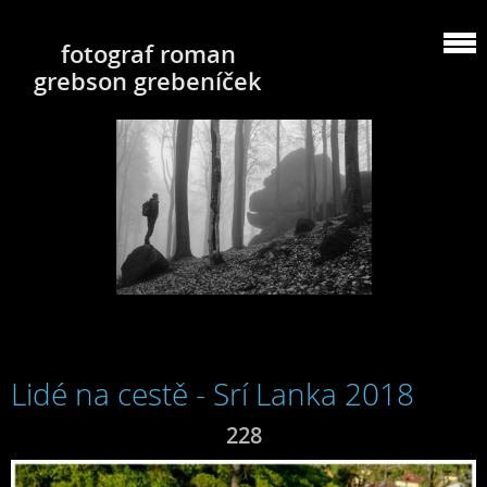
fotograf roman
grebson grebeníček
Lidé na cestě - Srí Lanka 2018
228