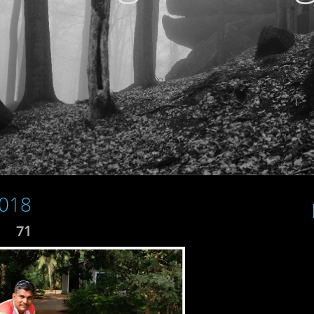
2018
71