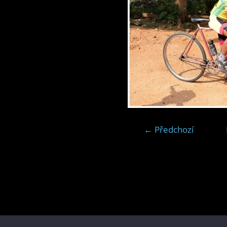
← Předchozí