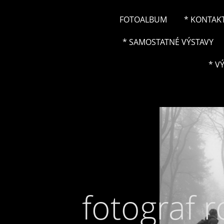
FOTOALBUM
* KONTAK
* SAMOSTATNÉ VÝSTAVY
* V
fotograf 