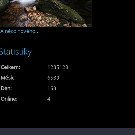
A něco nového...
Statistiky
Celkem:
1235128
Měsíc:
6539
Den:
153
Online:
4