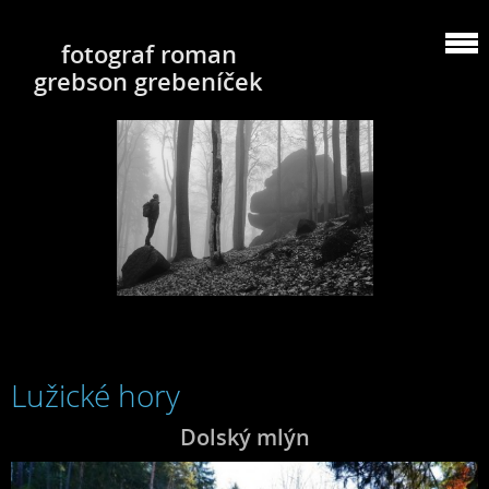
fotograf roman
grebson grebeníček
Lužické hory
Dolský mlýn