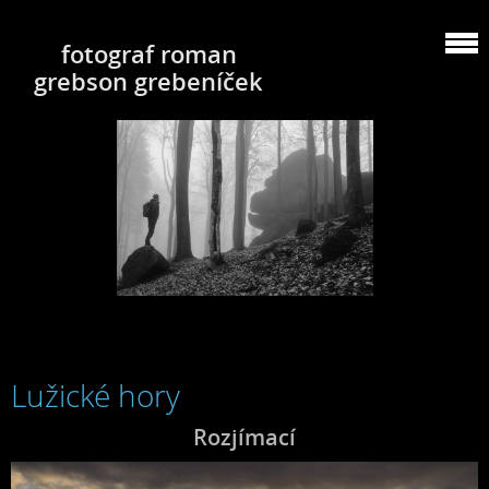
fotograf roman
grebson grebeníček
Lužické hory
Rozjímací