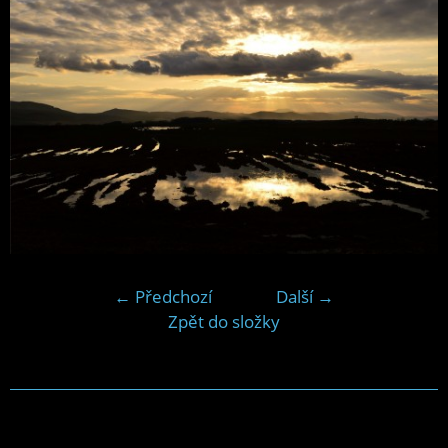
← Předchozí
Další →
Zpět do složky