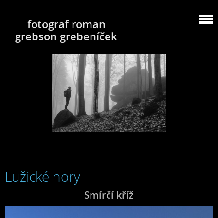
fotograf roman
grebson grebeníček
Lužické hory
Smírčí kříž