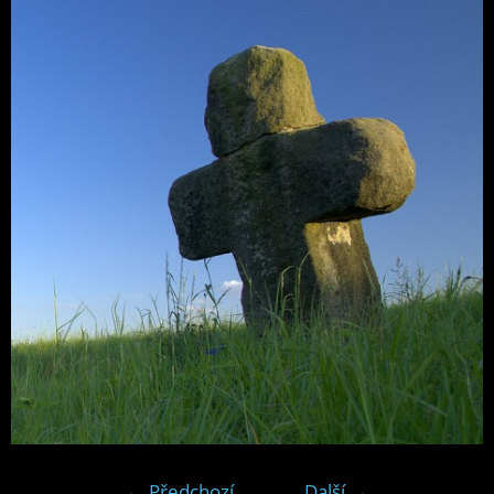
← Předchozí
Další →