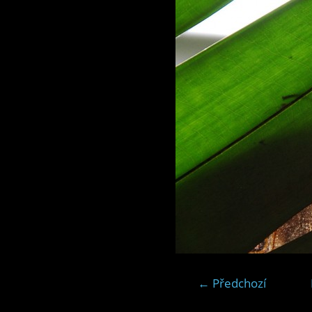
← Předchozí