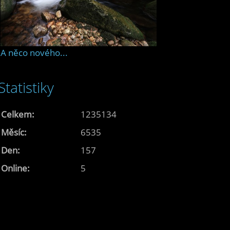
A něco nového...
Statistiky
Celkem:
1235134
Měsíc:
6535
Den:
157
Online:
5