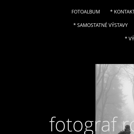
FOTOALBUM
* KONTAK
* SAMOSTATNÉ VÝSTAVY
* V
fotograf 