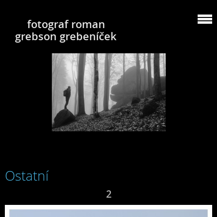
fotograf roman
grebson grebeníček
Ostatní
2