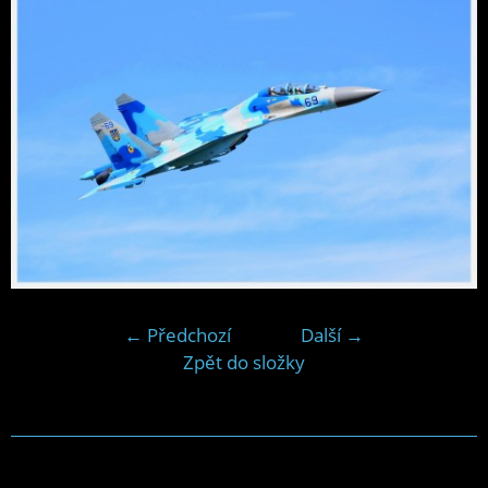
← Předchozí
Další →
Zpět do složky