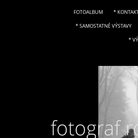
FOTOALBUM
* KONTAK
* SAMOSTATNÉ VÝSTAVY
* V
fotograf 