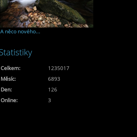
A něco nového...
Statistiky
Celkem:
1235017
Měsíc:
6893
Den:
126
Online:
3