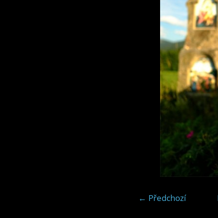
← Předchozí