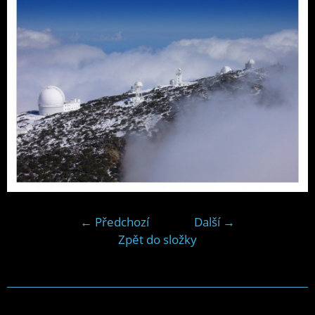
← Předchozí
Další →
Zpět do složky