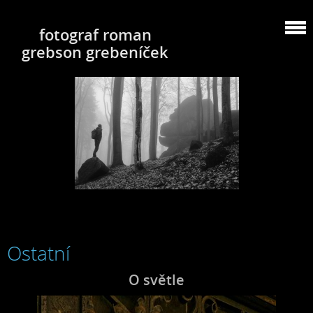
fotograf roman
grebson grebeníček
Ostatní
O světle