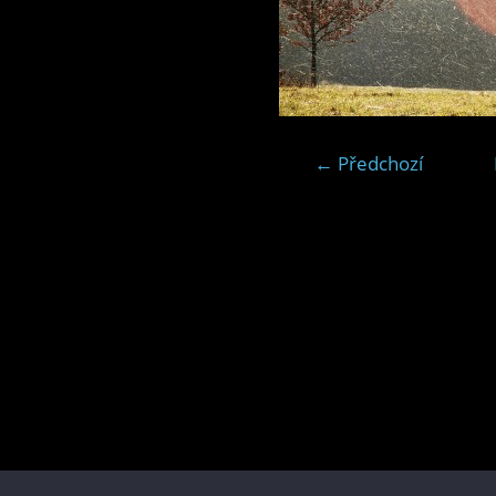
← Předchozí