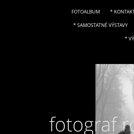
FOTOALBUM
* KONTAK
* SAMOSTATNÉ VÝSTAVY
* V
fotograf 