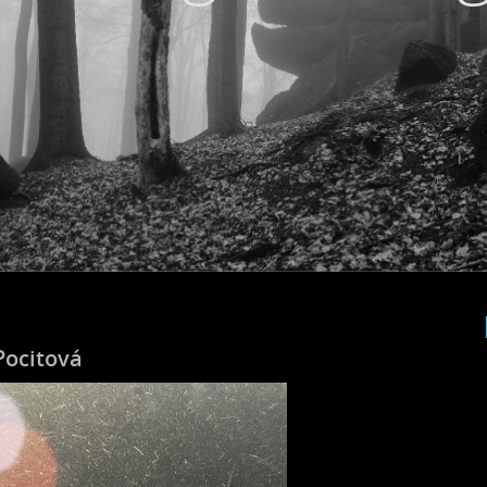
Pocitová