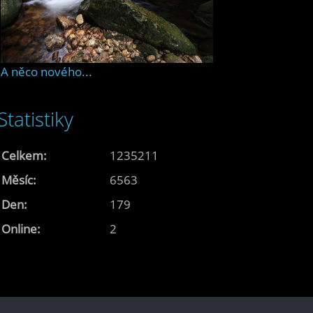
A něco nového...
Statistiky
Celkem:
1235211
Měsíc:
6563
Den:
179
Online:
2