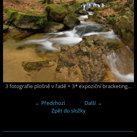
3 fotografie plošně v řadě + 3* expoziční bracketing...
← Předchozí
Další →
Zpět do složky