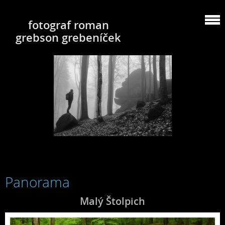
fotograf roman
grebson grebeníček
Panorama
Malý Štolpich