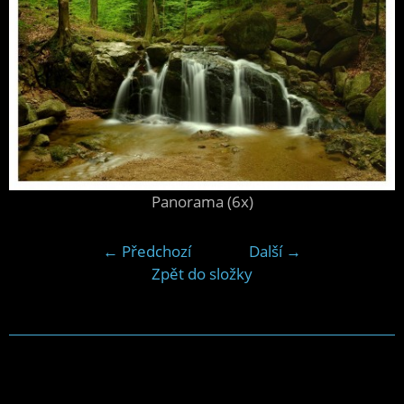
Panorama (6x)
← Předchozí
Další →
Zpět do složky