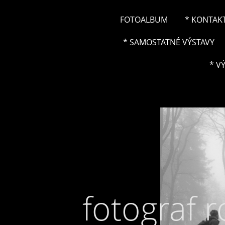
FOTOALBUM
* KONTAK
* SAMOSTATNÉ VÝSTAVY
* V
fotograf 