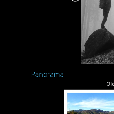
Panorama
Ol