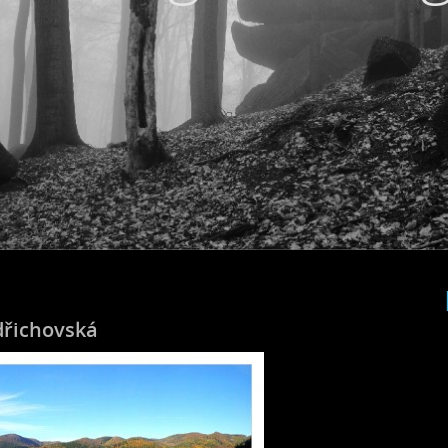
dřichovská