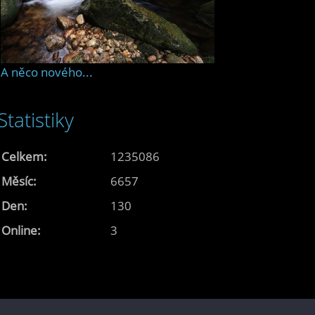
A něco nového...
Statistiky
Celkem:
1235086
Měsíc:
6657
Den:
130
Online:
3