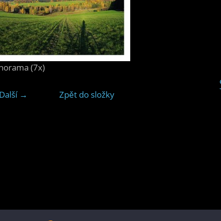
norama (7x)
Další →
Zpět do složky