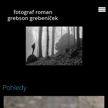
fotograf roman
grebson grebeníček
Pohledy