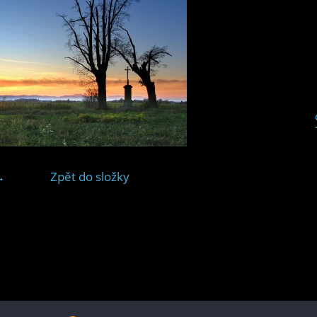
→
Zpět do složky