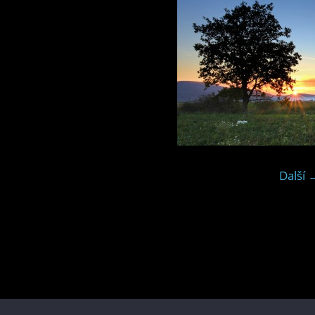
Další 