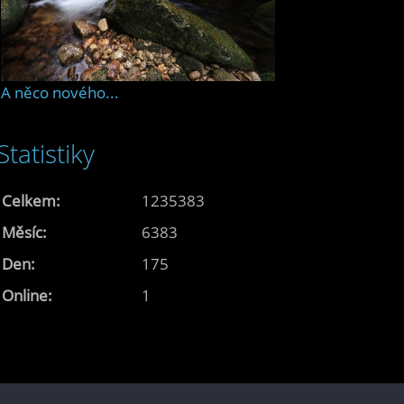
A něco nového...
Statistiky
Celkem:
1235383
Měsíc:
6383
Den:
175
Online:
1