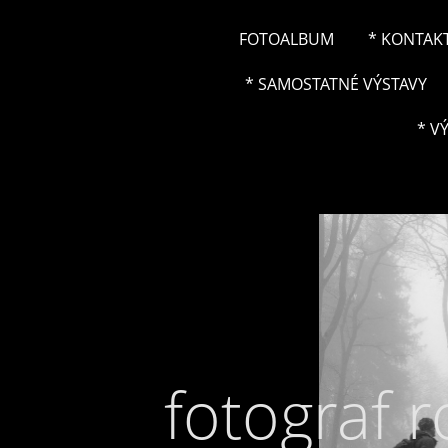
FOTOALBUM
* KONTAK
* SAMOSTATNÉ VÝSTAVY
* V
fotograf 