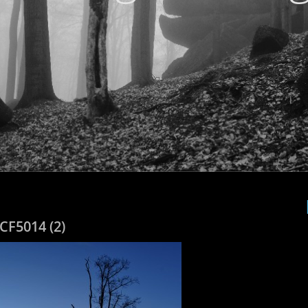
CF5014 (2)