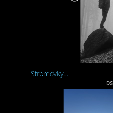
Stromovky...
DS