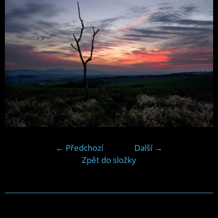
← Předchozí
Další →
Zpět do složky