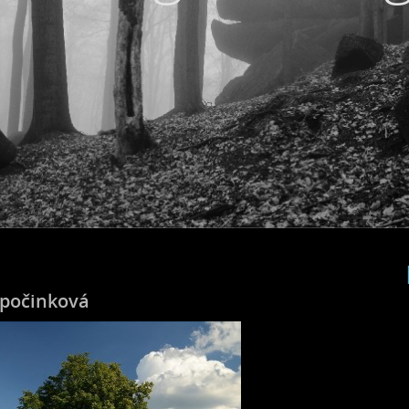
počinková