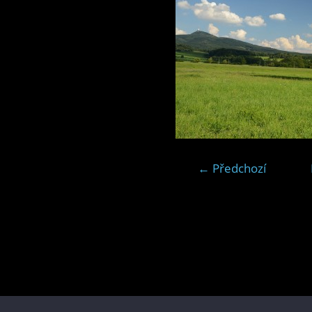
← Předchozí