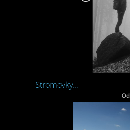
Stromovky...
Od