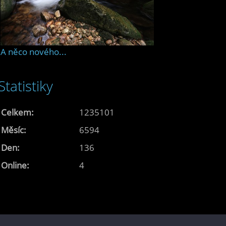
A něco nového...
Statistiky
Celkem:
1235101
Měsíc:
6594
Den:
136
Online:
4