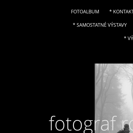
FOTOALBUM
* KONTAK
* SAMOSTATNÉ VÝSTAVY
* V
fotograf 