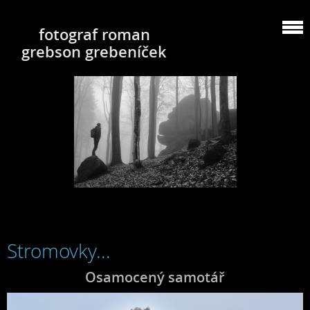
fotograf roman
grebson grebeníček
Stromovky...
Osamocený samotář