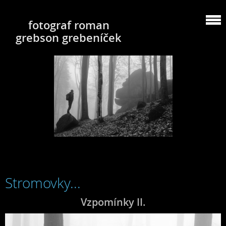
fotograf roman
grebson grebeníček
Stromovky...
Vzpomínky II.