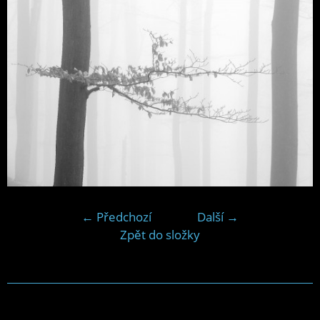
← Předchozí
Další →
Zpět do složky