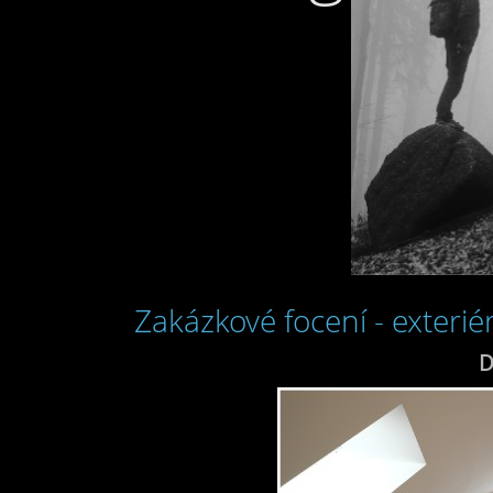
Zakázkové focení - exteriér
D