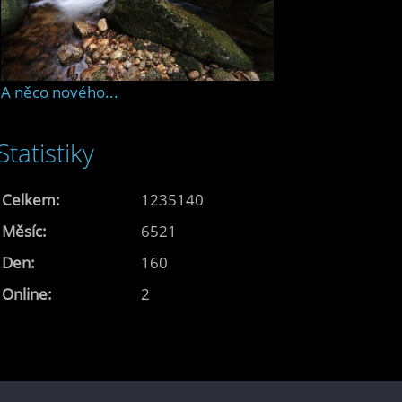
A něco nového...
Statistiky
Celkem:
1235140
Měsíc:
6521
Den:
160
Online:
2