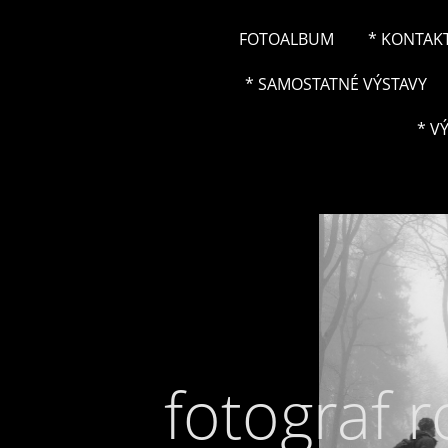
FOTOALBUM
* KONTAK
* SAMOSTATNÉ VÝSTAVY
* V
fotograf 