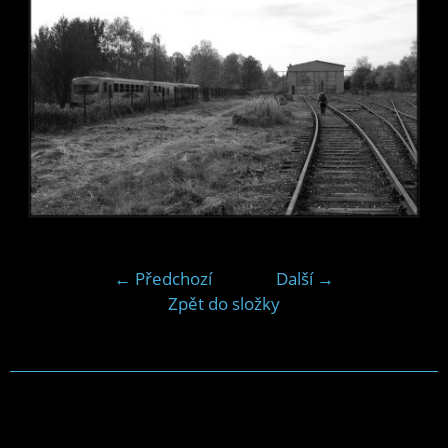
← Předchozí
Další →
Zpět do složky