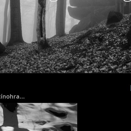
tínohra...