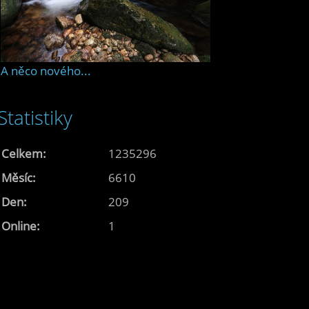
A něco nového...
Statistiky
Celkem:
1235296
Měsíc:
6610
Den:
209
Online:
1