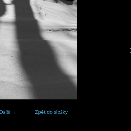
Další →
Zpět do složky