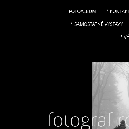
FOTOALBUM
* KONTAK
* SAMOSTATNÉ VÝSTAVY
* V
fotograf 