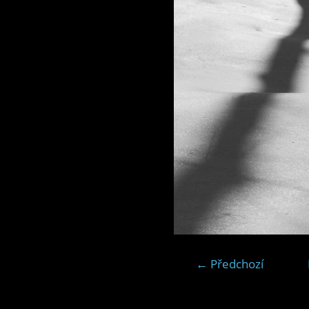
← Předchozí