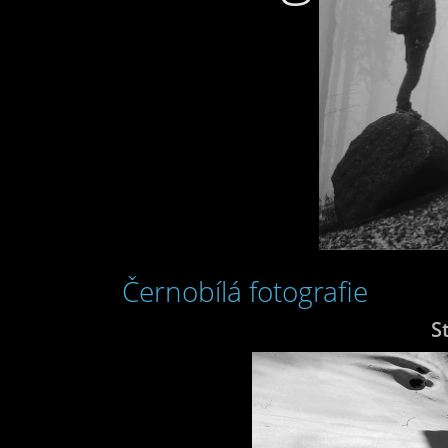
Černobílá fotografie
S