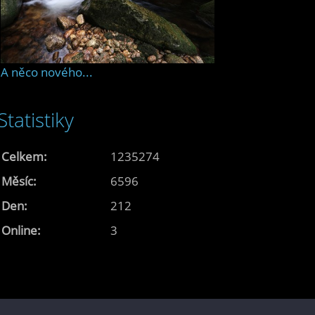
A něco nového...
Statistiky
Celkem:
1235274
Měsíc:
6596
Den:
212
Online:
3