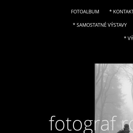
FOTOALBUM
* KONTAK
* SAMOSTATNÉ VÝSTAVY
* V
fotograf 