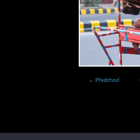
← Předchozí