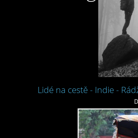
Lidé na cestě - Indie - R
D