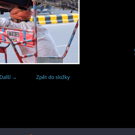
Další →
Zpět do složky