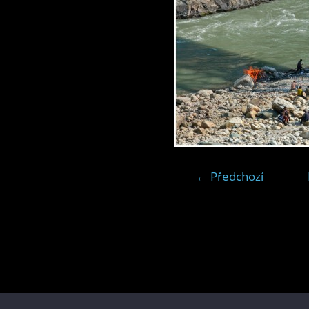
← Předchozí