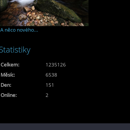
A něco nového...
Statistiky
Celkem:
1235126
Měsíc:
6538
Den:
151
Online:
2