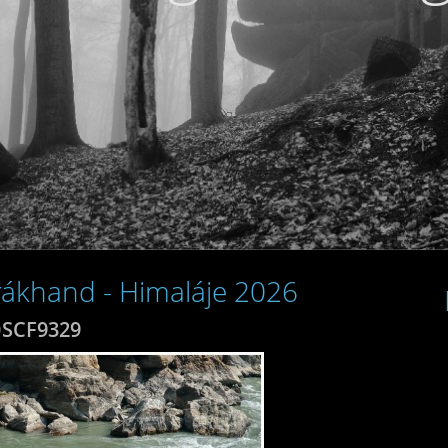
arákhand - Himaláje 2026
SCF9329