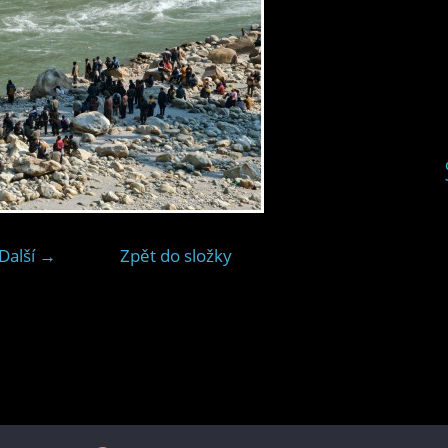
Další →
Zpět do složky